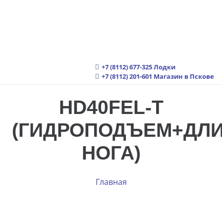
+7 (8112) 677-325
Лодки
+7 (8112) 201-601
Магазин в Пскове
HD40FEL-Т
(ГИДРОПОДЪЕМ+ДЛ
НОГА)
Главная