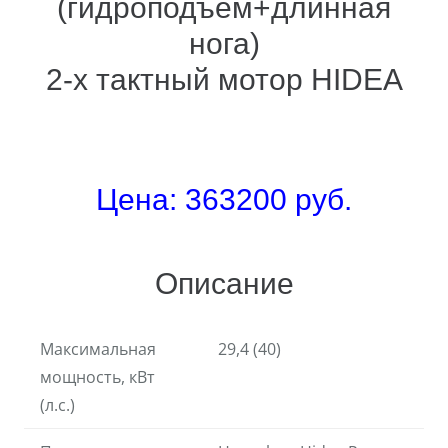
(гидроподъем+длинная
нога)
2-х тактный мотор HIDEA
Цена: 363200 руб.
Описание
Максимальная
29,4 (40)
мощность, кВт
(л.с.)