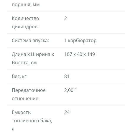
поршня, мм
Количество
2
цилиндров:
Система впуска:
1 карбюратор
Длина х Ширина х
107 х 40 х 149
Высота, см
Вес, кг
81
Передаточное
2,00:1
отношение:
Ёмкость
24
топливного бака,
л