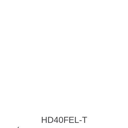
HD40FEL-Т