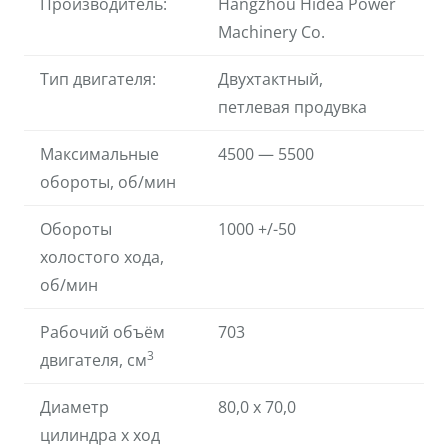
Производитель:
Hangzhou Hidea Power
Machinery Co.
Тип двигателя:
Двухтактный,
петлевая продувка
Максимальные
4500 — 5500
обороты, об/мин
Обороты
1000 +/-50
холостого хода,
об/мин
Рабочий объём
703
3
двигателя, см
Диаметр
80,0 х 70,0
цилиндра х ход