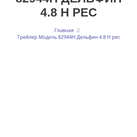
4.8 H РЕС
Главная
Трейлер Модель 82944H Дельфин 4.8 H рес