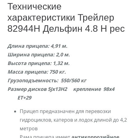
Технические
характеристики Трейлер
82944H Дельфин 4.8 H рес
Длина прицепа: 4,91 м.
Ширина прицепа: 2,0 м.
Высота прицепа: 1,32 м.
Масса прицепа: 750 кг.
Грузоподъемность: 550/560 кг
Размер дисков 5Jх13Н2 крепление 98х4
ЕТ+29
Прицеп предназначен для перевозки
гидроциклов, катеров и лодок длиной до 4,2
метров
Рама прицепа имеет
антикоррозийное