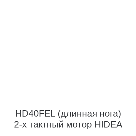
HD40FEL (длинная нога)
2-х тактный мотор HIDEA