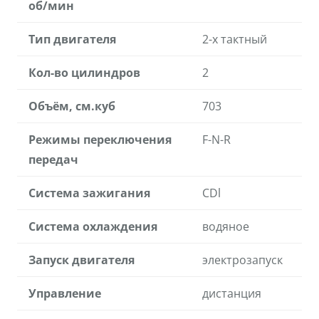
об/мин
Тип двигателя
2-х тактный
Кол-во цилиндров
2
Объём, см.куб
703
Режимы переключения
F-N-R
передач
Система зажигания
CDl
Система охлаждения
водяное
Запуск двигателя
электрозапуск
Управление
дистанция