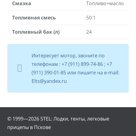
Смазка
Топливо+масло
Топливная смесь
50:1
Топливный бак (л)
24
Интересует мотор, звоните по
телефонам : +7 (911) 899-74-86 ; +7
(911) 390-01-85 или пишите на e-mail:
Elts@yandex.ru
© 1999—2026
STEL: Лодки, тенты, легковые
прицепы в Пскове