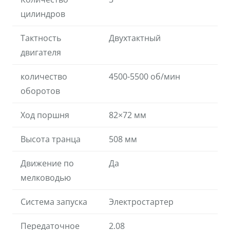
цилиндров
Тактность
Двухтактный
двигателя
количество
4500-5500 об/мин
оборотов
Ход поршня
82×72 мм
Высота транца
508 мм
Движение по
Да
мелководью
Система запуска
Электростартер
Передаточное
2.08