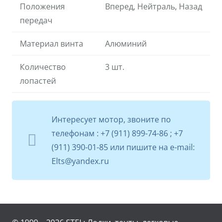
Положения
Вперед,
Нейтраль,
Назад
передач
Материал винта
Алюминий
Количество
3 шт.
лопастей
Интересует мотор, звоните по
телефонам : +7 (911) 899-74-86 ; +7
(911) 390-01-85 или пишите на e-mail:
Elts@yandex.ru