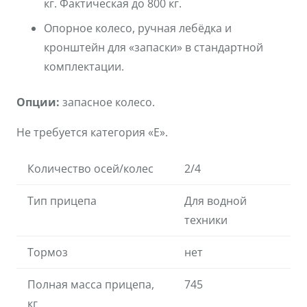
кг. Фактическая до 800 кг.
Опорное колесо, ручная лебёдка и
кронштейн для «запаски» в стандартной
комплектации.
Опции:
запасное колесо.
Не требуется категория «Е».
Количество осей/колес
2/4
Тип прицепа
Для водной
техники
Тормоз
нет
Полная масса прицепа,
745
кг