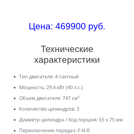
Цена: 469900 руб.
Технические
характеристики
Тип двигателя:
4-тактный
Мощность:
29.4 кВт (40 л.с.)
Объем двигателя:
747 см³
Количество цилиндров:
3
Диаметр цилиндра / Ход поршня:
65 x 75 мм
Переключение передач:
F-N-R