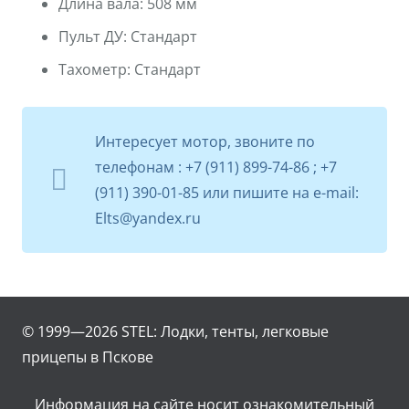
Длина вала:
508 мм
Пульт ДУ:
Стандарт
Тахометр:
Стандарт
Интересует мотор, звоните по
телефонам : +7 (911) 899-74-86 ; +7
(911) 390-01-85 или пишите на e-mail:
Elts@yandex.ru
© 1999—2026
STEL: Лодки, тенты, легковые
прицепы в Пскове
Информация на сайте носит ознакомительный