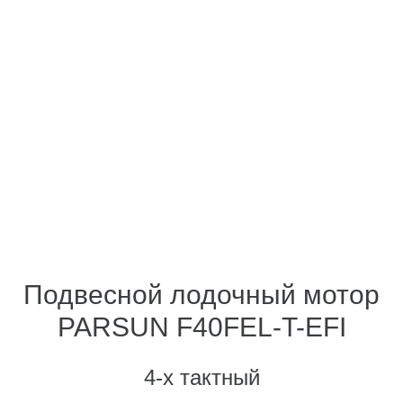
Подвесной лодочный мотор
PARSUN F40
FEL-T-EFI
4-х тактный