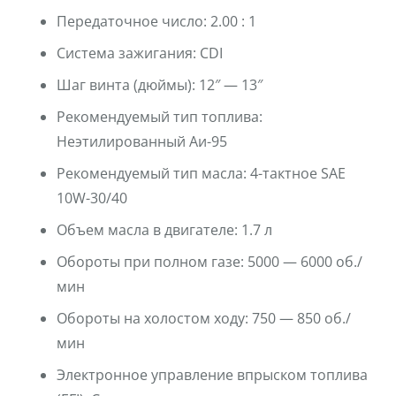
Передаточное число:
2.00 : 1
Система зажигания:
CDI
Шаг винта (дюймы):
12″ — 13″
Рекомендуемый тип топлива:
Неэтилированный Аи-95
Рекомендуемый тип масла:
4-тактное SAE
10W-30/40
Объем масла в двигателе:
1.7 л
Обороты при полном газе:
5000 — 6000 об./
мин
Обороты на холостом ходу:
750 — 850 об./
мин
Электронное управление впрыском топлива